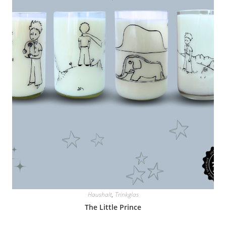
Haushalt
,
Trinkglas
The Little Prince