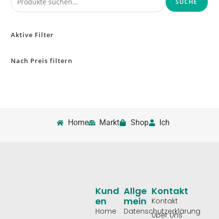
SUCHE
Aktive Filter
Nach Preis filtern
Home
Markt
Shop
Ich
Kund
Allge
Kontakt
En
Mein
Kontakt
Home
Datenschutzerklärung
Über Uns