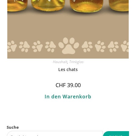
Haushalt
,
Trinkglas
Les chats
CHF
39.00
In den Warenkorb
Suche