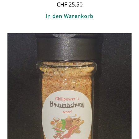
CHF
25.50
In den Warenkorb