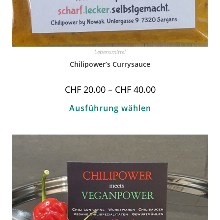
Lebensmittel
Chilipower’s Currysauce
CHF
20.00
–
CHF
40.00
Ausführung wählen