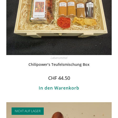
Lebensmittel
Chilipower’s Teufelsmischung Box
CHF
44.50
In den Warenkorb
NICHT AUF LAGER