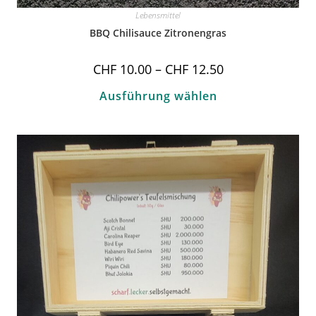
Lebensmittel
BBQ Chilisauce Zitronengras
CHF
10.00
–
CHF
12.50
Ausführung wählen