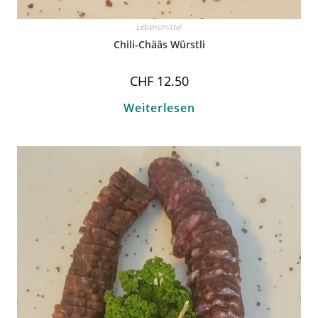
Lebensmittel
Chili-Chääs Würstli
CHF
12.50
Weiterlesen