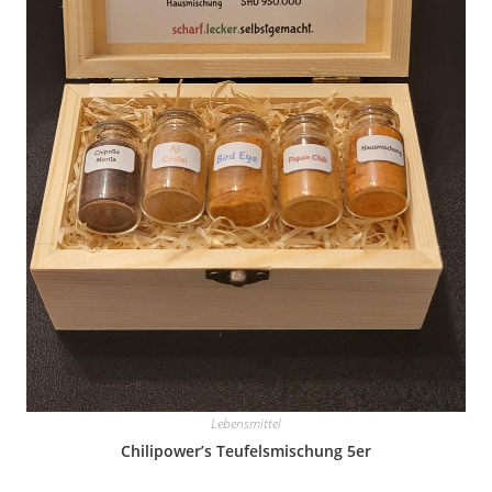
Lebensmittel
Chilipower’s Teufelsmischung 5er